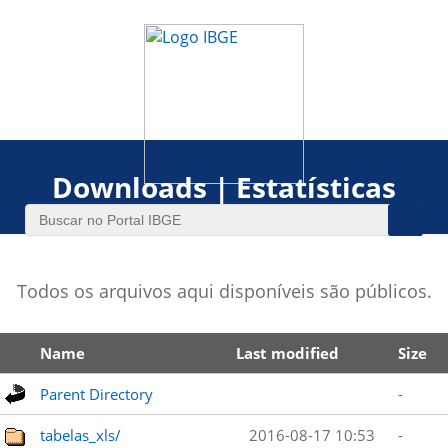
Downloads | Estatísticas
Todos os arquivos aqui disponíveis são públicos.
Name
Last modified
Size
Parent Directory
-
tabelas_xls/
2016-08-17 10:53
-