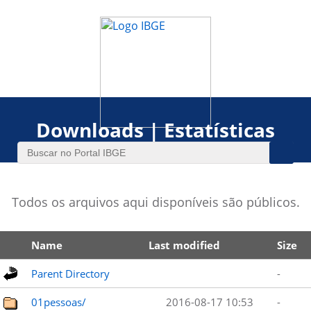
Downloads | Estatísticas
Todos os arquivos aqui disponíveis são públicos.
Name
Last modified
Size
Parent Directory
-
01pessoas/
2016-08-17 10:53
-