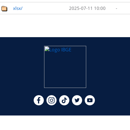
xlsx/
2025-07-11 10:00
-