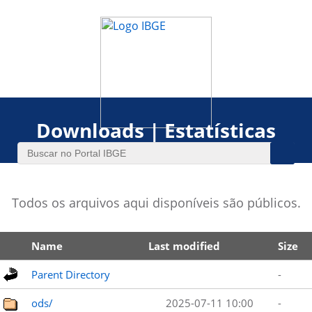
Downloads | Estatísticas
Todos os arquivos aqui disponíveis são públicos.
Name
Last modified
Size
Parent Directory
-
ods/
2025-07-11 10:00
-