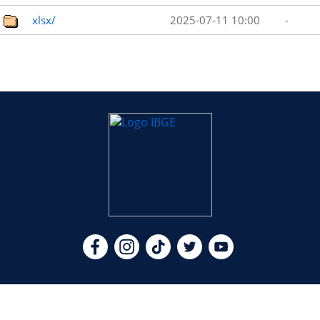
xlsx/
2025-07-11 10:00
-