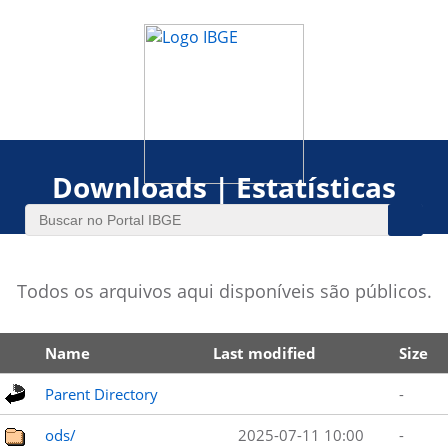
Downloads | Estatísticas
Todos os arquivos aqui disponíveis são públicos.
Name
Last modified
Size
Parent Directory
-
ods/
2025-07-11 10:00
-