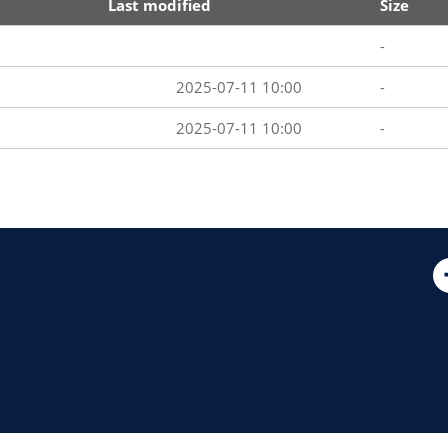
Last modified
Size
-
2025-07-11 10:00
-
2025-07-11 10:00
-