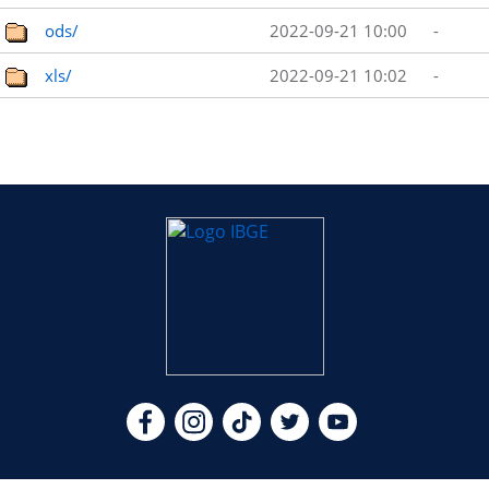
ods/
2022-09-21 10:00
-
xls/
2022-09-21 10:02
-