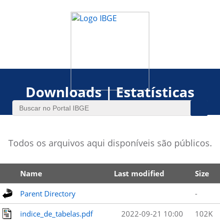
Downloads | Estatísticas
Todos os arquivos aqui disponíveis são públicos.
Name
Last modified
Size
Parent Directory
-
indice_de_tabelas.pdf
2022-09-21 10:00
102K