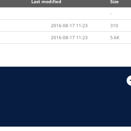
Last modified
Size
-
2016-08-17 11:23
310
2016-08-17 11:23
5.6K