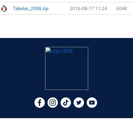
Tabelas_2008.zip
2016-08-17 11:24
604K