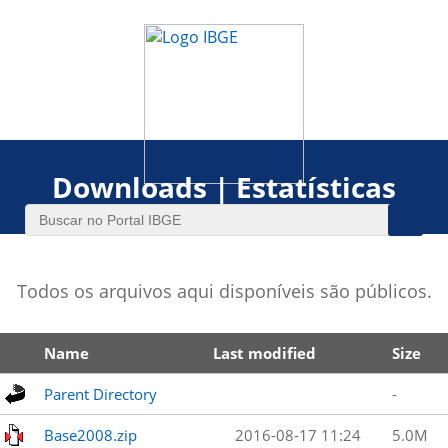
Downloads | Estatísticas
Todos os arquivos aqui disponíveis são públicos.
Name
Last modified
Size
Parent Directory
-
Base2008.zip
2016-08-17 11:24
5.0M