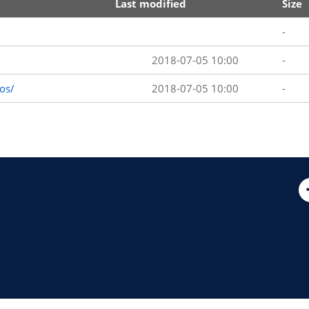
Last modified
Size
-
2018-07-05 10:00
-
os/
2018-07-05 10:00
-