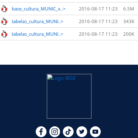
base_cultura_MUNIC_x..>
2016-08-17 11:23
6.5M
tabelas_cultura_MUNI..>
2016-08-17 11:23
343K
tabelas_cultura_MUNI..>
2016-08-17 11:23
200K