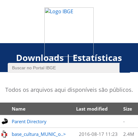
Downloads | Estatísticas
Todos os arquivos aqui disponíveis são públicos.
Name
Last modified
Size
Parent Directory
-
base_cultura_MUNIC_o..>
2016-08-17 11:23
2.4M