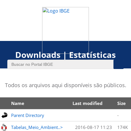
Downloads | Estatísticas
Todos os arquivos aqui disponíveis são públicos.
Name
Last modified
Size
Parent Directory
-
Tabelas_Meio_Ambient..>
2016-08-17 11:23
174K