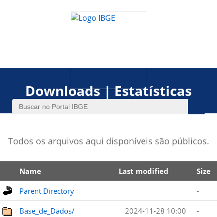
Downloads | Estatísticas
Todos os arquivos aqui disponíveis são públicos.
Name
Last modified
Size
Parent Directory
-
Base_de_Dados/
2024-11-28 10:00
-