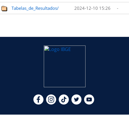
Tabelas_de_Resultados/
2024-12-10 15:26
-