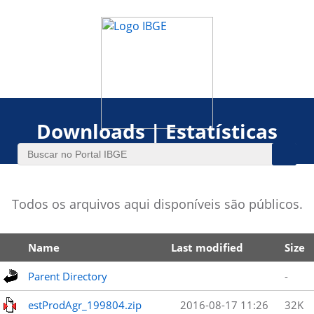
Downloads | Estatísticas
Todos os arquivos aqui disponíveis são públicos.
Name
Last modified
Size
Parent Directory
-
estProdAgr_199804.zip
2016-08-17 11:26
32K