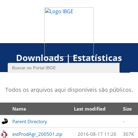
Downloads | Estatísticas
Todos os arquivos aqui disponíveis são públicos.
Name
Last modified
Size
Parent Directory
-
estProdAgr_200501.zip
2016-08-17 11:26
307K