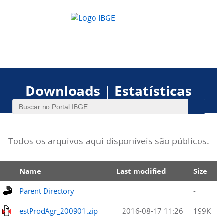
Downloads | Estatísticas
Todos os arquivos aqui disponíveis são públicos.
Name
Last modified
Size
Parent Directory
-
estProdAgr_200901.zip
2016-08-17 11:26
199K