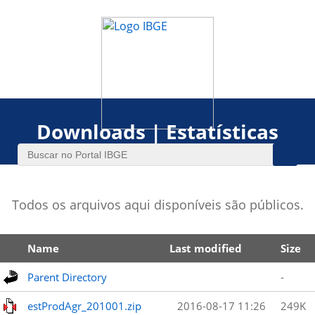
Downloads | Estatísticas
Todos os arquivos aqui disponíveis são públicos.
Name
Last modified
Size
Parent Directory
-
estProdAgr_201001.zip
2016-08-17 11:26
249K