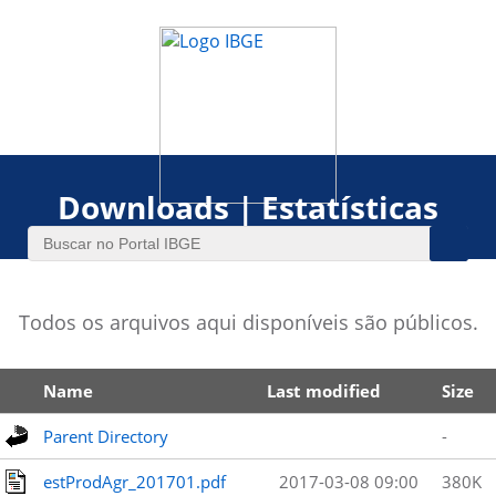
Downloads | Estatísticas
Todos os arquivos aqui disponíveis são públicos.
Name
Last modified
Size
Parent Directory
-
estProdAgr_201701.pdf
2017-03-08 09:00
380K