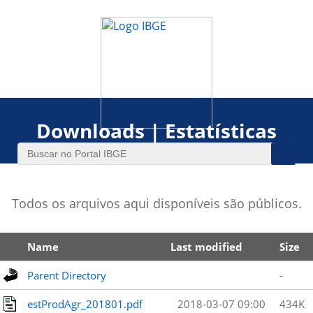
Downloads | Estatísticas
Todos os arquivos aqui disponíveis são públicos.
Name
Last modified
Size
Parent Directory
-
estProdAgr_201801.pdf
2018-03-07 09:00
434K