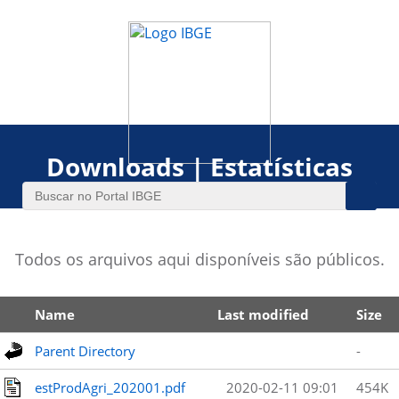
Downloads | Estatísticas
Todos os arquivos aqui disponíveis são públicos.
Name
Last modified
Size
Parent Directory
-
estProdAgri_202001.pdf
2020-02-11 09:01
454K