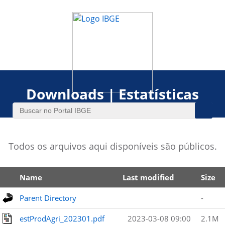
Downloads | Estatísticas
Todos os arquivos aqui disponíveis são públicos.
Name
Last modified
Size
Parent Directory
-
estProdAgri_202301.pdf
2023-03-08 09:00
2.1M