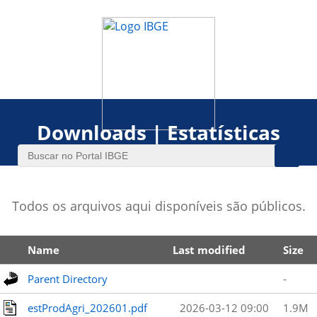
Downloads | Estatísticas
Todos os arquivos aqui disponíveis são públicos.
Name
Last modified
Size
Parent Directory
-
estProdAgri_202601.pdf
2026-03-12 09:00
1.9M