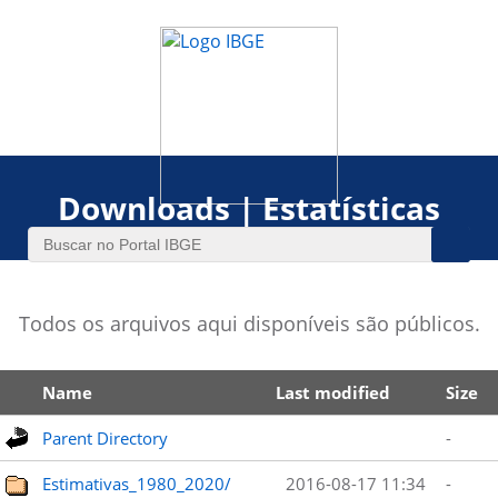
Downloads | Estatísticas
Todos os arquivos aqui disponíveis são públicos.
Name
Last modified
Size
Parent Directory
-
Estimativas_1980_2020/
2016-08-17 11:34
-