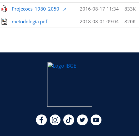
Projecoes_1980_2050_..>
2016-08-17 11:34
833K
metodologia.pdf
2018-08-01 09:04
820K