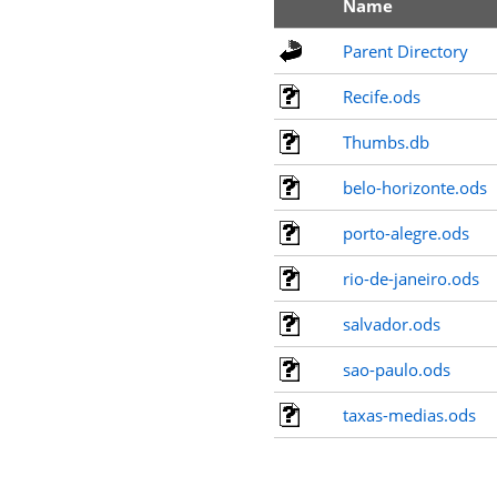
Name
Parent Directory
Recife.ods
Thumbs.db
belo-horizonte.ods
porto-alegre.ods
rio-de-janeiro.ods
salvador.ods
sao-paulo.ods
taxas-medias.ods