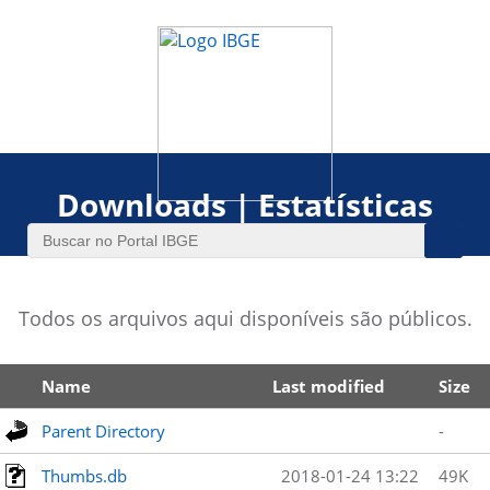
Downloads | Estatísticas
Todos os arquivos aqui disponíveis são públicos.
Name
Last modified
Size
Parent Directory
-
Thumbs.db
2018-01-24 13:22
49K