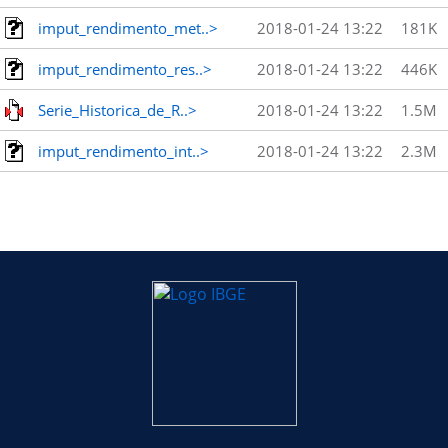
imput_rendimento_met..>
2018-01-24 13:22
181K
imput_rendimento_res..>
2018-01-24 13:22
446K
Serie_Historica_de_R..>
2018-01-24 13:22
1.5M
imput_rendimento_int..>
2018-01-24 13:22
2.3M