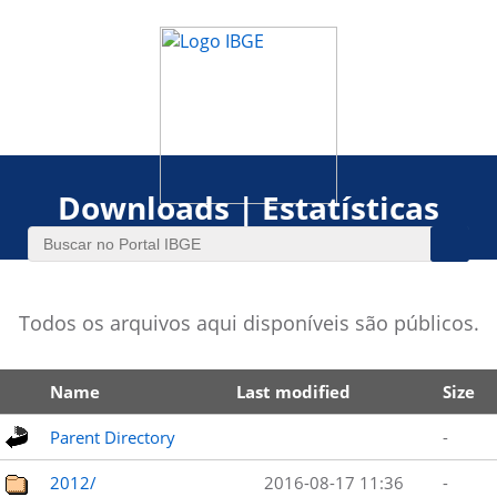
Downloads | Estatísticas
Todos os arquivos aqui disponíveis são públicos.
Name
Last modified
Size
Parent Directory
-
2012/
2016-08-17 11:36
-