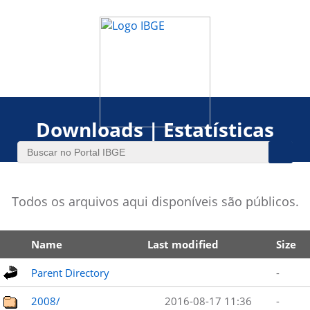
Downloads | Estatísticas
Todos os arquivos aqui disponíveis são públicos.
Name
Last modified
Size
Parent Directory
-
2008/
2016-08-17 11:36
-