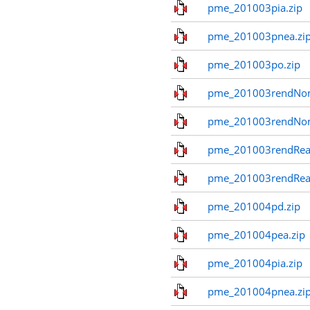
pme_201003pia.zip
pme_201003pnea.zi
pme_201003po.zip
pme_201003rendNom
pme_201003rendNo
pme_201003rendReal
pme_201003rendReal
pme_201004pd.zip
pme_201004pea.zip
pme_201004pia.zip
pme_201004pnea.zi