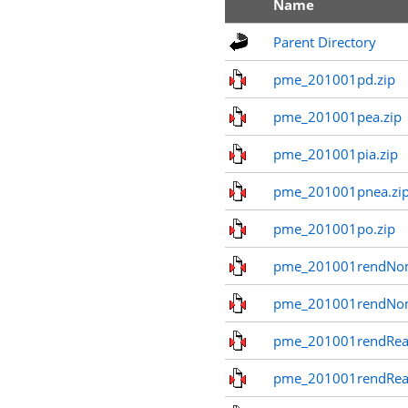
Name
Parent Directory
pme_201001pd.zip
pme_201001pea.zip
pme_201001pia.zip
pme_201001pnea.zi
pme_201001po.zip
pme_201001rendNom
pme_201001rendNo
pme_201001rendReal
pme_201001rendReal