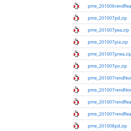
pme_201006rendReal
pme_201007pd.zip
pme_201007pea.zip
pme_201007pia.zip
pme_201007pnea.zi
pme_201007po.zip
pme_201007rendNom
pme_201007rendNo
pme_201007rendReal
pme_201007rendReal
pme_201008pd.zip