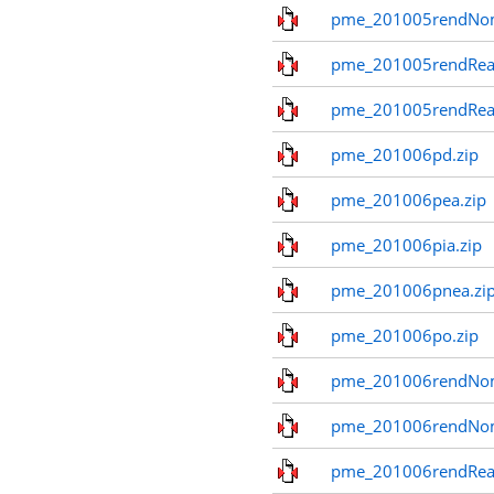
pme_201005rendNo
pme_201005rendReal
pme_201005rendReal
pme_201006pd.zip
pme_201006pea.zip
pme_201006pia.zip
pme_201006pnea.zi
pme_201006po.zip
pme_201006rendNom
pme_201006rendNo
pme_201006rendReal