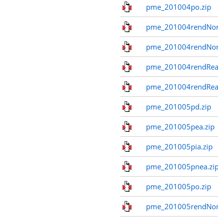
pme_201004po.zip
pme_201004rendNom
pme_201004rendNo
pme_201004rendReal
pme_201004rendReal
pme_201005pd.zip
pme_201005pea.zip
pme_201005pia.zip
pme_201005pnea.zi
pme_201005po.zip
pme_201005rendNom