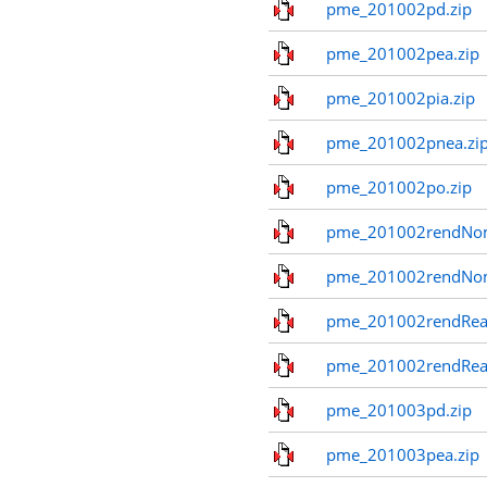
pme_201002pd.zip
pme_201002pea.zip
pme_201002pia.zip
pme_201002pnea.zi
pme_201002po.zip
pme_201002rendNom
pme_201002rendNo
pme_201002rendReal
pme_201002rendReal
pme_201003pd.zip
pme_201003pea.zip