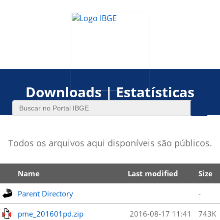
Downloads | Estatísticas
Todos os arquivos aqui disponíveis são públicos.
Name
Last modified
Size
Parent Directory
-
pme_201601pd.zip
2016-08-17 11:41
743K