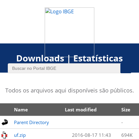
Downloads | Estatísticas
Todos os arquivos aqui disponíveis são públicos.
Name
Last modified
Size
Parent Directory
-
uf.zip
2016-08-17 11:43
694K