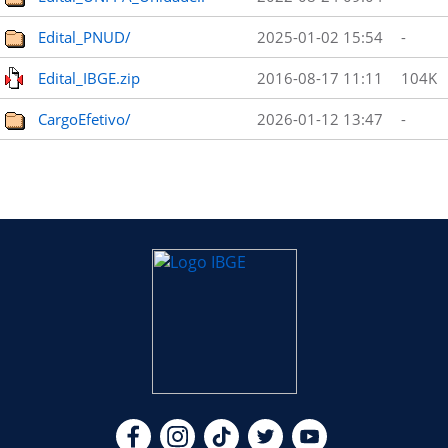
Edital_PNUD/
2025-01-02 15:54
-
Edital_IBGE.zip
2016-08-17 11:11
104K
CargoEfetivo/
2026-01-12 13:47
-