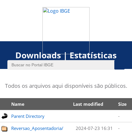
Downloads | Estatísticas
Todos os arquivos aqui disponíveis são públicos.
Name
Last modified
Size
Parent Directory
-
Reversao_Aposentadoria/
2024-07-23 16:31
-