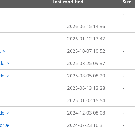
Last modified
Size
-
2026-06-15 14:36
-
2026-01-12 13:47
-
..>
2025-10-07 10:52
-
de..>
2025-08-25 09:37
-
de..>
2025-08-05 08:29
-
2025-06-13 13:28
-
2025-01-02 15:54
-
de..>
2024-12-03 08:08
-
oria/
2024-07-23 16:31
-