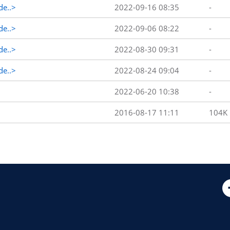
de..>
2022-09-16 08:35
-
de..>
2022-09-06 08:22
-
de..>
2022-08-30 09:31
-
de..>
2022-08-24 09:04
-
2022-06-20 10:38
-
2016-08-17 11:11
104K