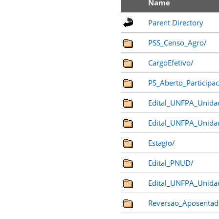
Name
Parent Directory
PSS_Censo_Agro/
CargoEfetivo/
PS_Aberto_Participac
Edital_UNFPA_Unida
Edital_UNFPA_Unida
Estagio/
Edital_PNUD/
Edital_UNFPA_Unida
Reversao_Aposentad