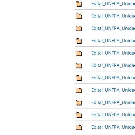
Edital_UNFPA_Unida
Edital_UNFPA_Unida
Edital_UNFPA_Unida
Edital_UNFPA_Unida
Edital_UNFPA_Unida
Edital_UNFPA_Unida
Edital_UNFPA_Unida
Edital_UNFPA_Unida
Edital_UNFPA_Unida
Edital_UNFPA_Unida
Edital_UNFPA_Unida