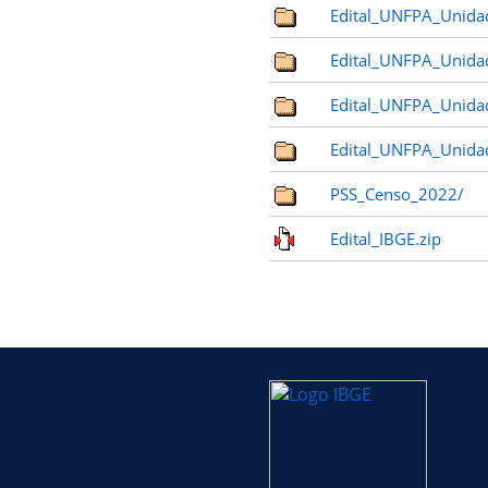
Edital_UNFPA_Unida
Edital_UNFPA_Unida
Edital_UNFPA_Unida
Edital_UNFPA_Unida
PSS_Censo_2022/
Edital_IBGE.zip