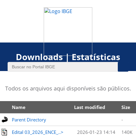
Downloads | Estatísticas
Todos os arquivos aqui disponíveis são públicos.
Name
Last modified
Size
Parent Directory
-
Edital 03_2026_ENCE_..>
2026-01-23 14:14
140K