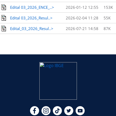
Edital 03_2026_ENCE_..>
2026-01-12 12:55
153K
Edital 03_2026_Resul..>
2026-02-04 11:28
55K
Edital_03_2026_Resul..>
2026-07-21 14:58
87K