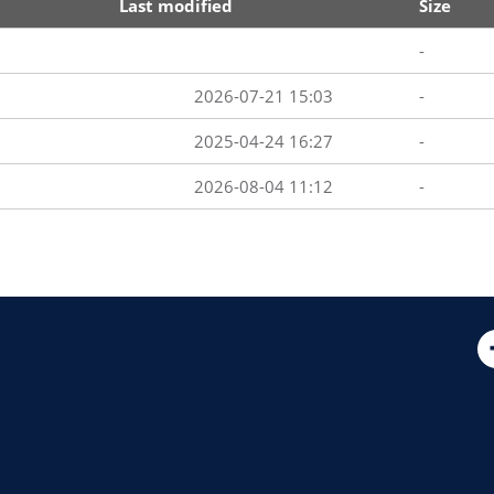
Last modified
Size
-
2026-07-21 15:03
-
2025-04-24 16:27
-
2026-08-04 11:12
-