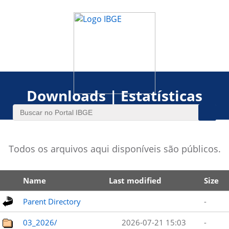
Downloads | Estatísticas
Todos os arquivos aqui disponíveis são públicos.
Name
Last modified
Size
Parent Directory
-
03_2026/
2026-07-21 15:03
-