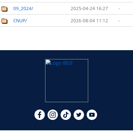
09_2024/
2025-04-24 16:27
-
CNUP/
2026-08-04 11:12
-