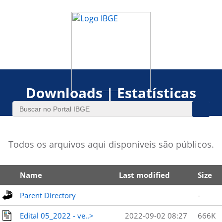
Downloads | Estatísticas
Todos os arquivos aqui disponíveis são públicos.
Name
Last modified
Size
Parent Directory
-
Edital 05_2022 - ve..>
2022-09-02 08:27
666K