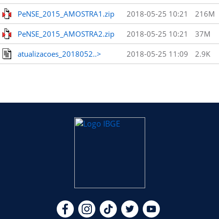
PeNSE_2015_AMOSTRA1.zip
2018-05-25 10:21
216M
PeNSE_2015_AMOSTRA2.zip
2018-05-25 10:21
37M
atualizacoes_2018052..>
2018-05-25 11:09
2.9K