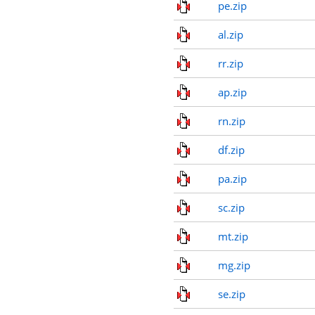
pe.zip
al.zip
rr.zip
ap.zip
rn.zip
df.zip
pa.zip
sc.zip
mt.zip
mg.zip
se.zip