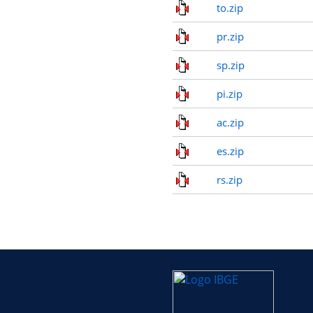
to.zip
pr.zip
sp.zip
pi.zip
ac.zip
es.zip
rs.zip