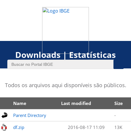
Downloads | Estatísticas
Todos os arquivos aqui disponíveis são públicos.
Name
Last modified
Size
Parent Directory
-
df.zip
2016-08-17 11:09
13K