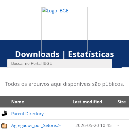
Downloads | Estatísticas
Todos os arquivos aqui disponíveis são públicos.
Name
Last modified
Size
Parent Directory
-
Agregados_por_Setore..>
2026-05-20 10:45
-