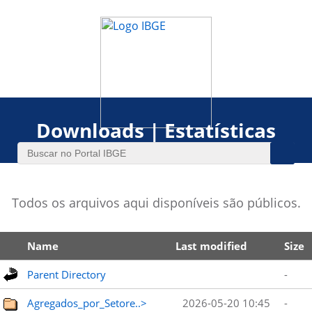
Downloads | Estatísticas
Todos os arquivos aqui disponíveis são públicos.
Name
Last modified
Size
Parent Directory
-
Agregados_por_Setore..>
2026-05-20 10:45
-