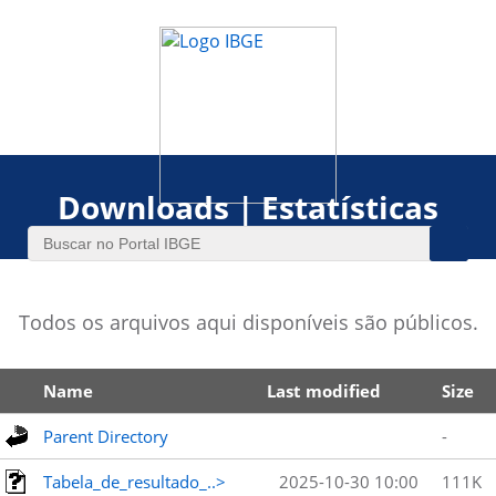
Downloads | Estatísticas
Todos os arquivos aqui disponíveis são públicos.
Name
Last modified
Size
Parent Directory
-
Tabela_de_resultado_..>
2025-10-30 10:00
111K