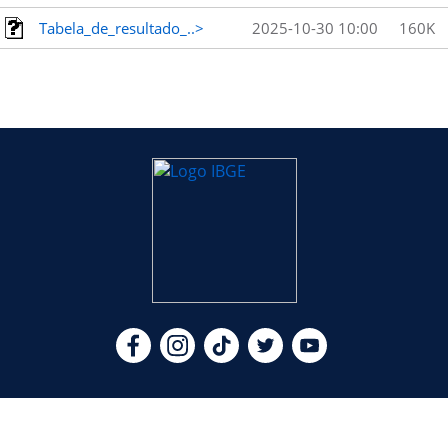
Tabela_de_resultado_..>
2025-10-30 10:00
160K