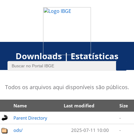
Downloads | Estatísticas
Todos os arquivos aqui disponíveis são públicos.
Name
Last modified
Size
Parent Directory
-
ods/
2025-07-11 10:00
-