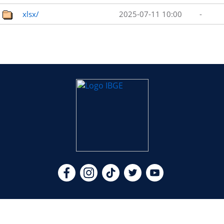
xlsx/
2025-07-11 10:00
-