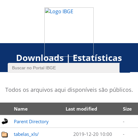
Downloads | Estatísticas
Todos os arquivos aqui disponíveis são públicos.
Name
Last modified
Size
Parent Directory
-
tabelas_xls/
2019-12-20 10:00
-