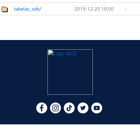
tabelas_ods/
2019-12-20 10:00
-