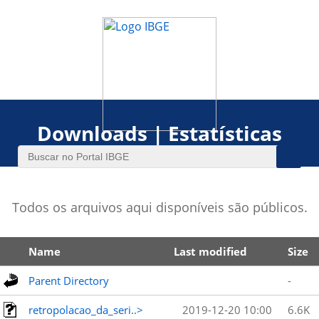
Downloads | Estatísticas
Todos os arquivos aqui disponíveis são públicos.
Name
Last modified
Size
Parent Directory
-
retropolacao_da_seri..>
2019-12-20 10:00
6.6K