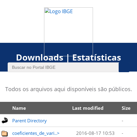
Downloads | Estatísticas
Todos os arquivos aqui disponíveis são públicos.
Name
Last modified
Size
Parent Directory
-
coeficientes_de_vari..>
2016-08-17 10:53
-