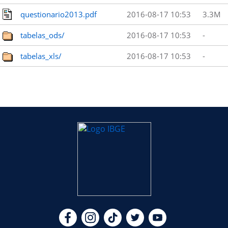
questionario2013.pdf
2016-08-17 10:53
3.3M
tabelas_ods/
2016-08-17 10:53
-
tabelas_xls/
2016-08-17 10:53
-