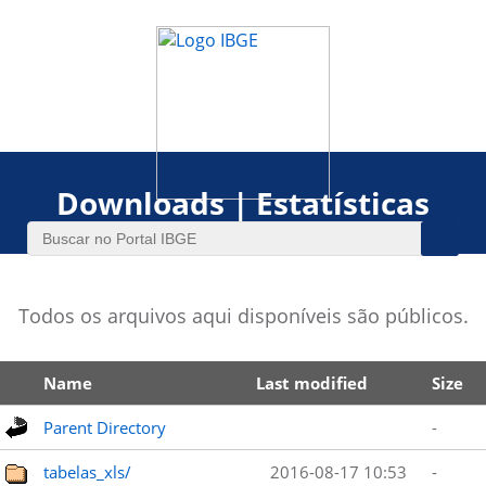
Downloads | Estatísticas
Todos os arquivos aqui disponíveis são públicos.
Name
Last modified
Size
Parent Directory
-
tabelas_xls/
2016-08-17 10:53
-