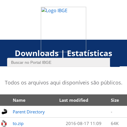
Downloads | Estatísticas
Todos os arquivos aqui disponíveis são públicos.
Name
Last modified
Size
Parent Directory
-
to.zip
2016-08-17 11:09
64K