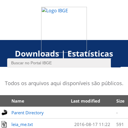
Downloads | Estatísticas
Todos os arquivos aqui disponíveis são públicos.
Name
Last modified
Size
Parent Directory
-
leia_me.txt
2016-08-17 11:22
591