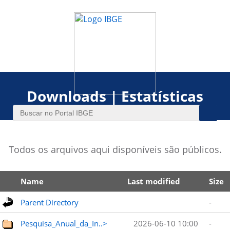
Downloads | Estatísticas
Todos os arquivos aqui disponíveis são públicos.
Name
Last modified
Size
Parent Directory
-
Pesquisa_Anual_da_In..>
2026-06-10 10:00
-