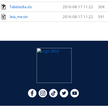
Tabelas8a.xls
2016-08-17 11:22
30K
leia_me.txt
2016-08-17 11:22
591