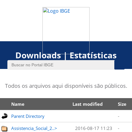
Downloads | Estatísticas
Todos os arquivos aqui disponíveis são públicos.
Name
Last modified
Size
Parent Directory
-
Assistencia_Social_2..>
2016-08-17 11:23
-